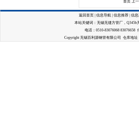
首页 上
返回首页
|
信息导航
|
信息推荐
|
信息
本站关键词：
无锡无缝方管厂
，
Q345
电话：0510-83076068 83076658 
Copyright 无锡百利源钢管有限公司 仓