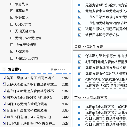
信息列表
无锡方管8月份钢铁行情方
推荐信息
无缝方管中合金元素与铁的
11月27日福州市场Q345B
钢管知识
11月包钢无缝钢管-包钢协
Q345b方管
碳钢在哪些方面已不能完全
无锡无缝方管
钢板日本牌号表示方法
无锡Q345b无缝管
16mn无缝钢管
首页 >> Q345b方管
无锡方管
Q345B方管上海 苏州 昆山 太仓
无锡Q345B方管
8月23日无锡方管价格行情
无锡方管市场面方价格持稳
热点排行
更多>>>>
无锡方管市价Q345B方管暂
美国二季度GDP修正后同比增长…
6502
GB/T/6728-2008标准Q3
无锡Q345B无缝钢管市场价格或…
6381
无锡方管-无锡制造生产规格
嘉兴Q345B无缝方管价格恐跌不…
6282
国内Q345b无缝钢管消耗量达到…
6196
首页 >> 无锡无缝方管
24日江苏无锡方管现货规格
6002
无锡q345b无缝方管厂家的
黄山石油裂化管价格规格表
5965
无锡q345b无缝方管定做批发
10月15日包钢Q345b无缝管: 价…
5442
今日无锡方管市场价格整体
11月包钢无缝钢管-包钢协议户…
5323
今日无锡方管市场价格整体