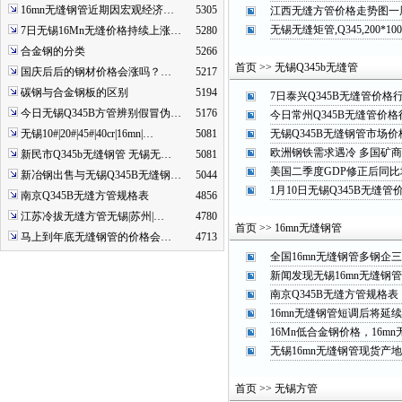
16mn无缝钢管近期因宏观经济…
5305
江西无缝方管价格走势图一
无锡无缝矩管,Q345,200*100
7日无锡16Mn无缝价格持续上涨…
5280
合金钢的分类
5266
首页 >> 无锡Q345b无缝管
国庆后后的钢材价格会涨吗？…
5217
碳钢与合金钢板的区别
5194
7日泰兴Q345B无缝管价格
今日无锡Q345B方管辨别假冒伪…
5176
今日常州Q345B无缝管价格
无锡10#|20#|45#|40cr|16mn|…
5081
无锡Q345B无缝钢管市场
欧洲钢铁需求遇冷 多国矿
新民市Q345b无缝钢管 无锡无…
5081
美国二季度GDP修正后同比增
新冶钢出售与无锡Q345B无缝钢…
5044
1月10日无锡Q345B无缝管
南京Q345B无缝方管规格表
4856
江苏冷拔无缝方管无锡|苏州|…
4780
首页 >> 16mn无缝钢管
马上到年底无缝钢管的价格会…
4713
全国16mn无缝钢管多钢企
新闻发现无锡16mn无缝钢
南京Q345B无缝方管规格表
16mn无缝钢管短调后将延
16Mn低合金钢价格，16m
无锡16mn无缝钢管现货产
首页 >> 无锡方管