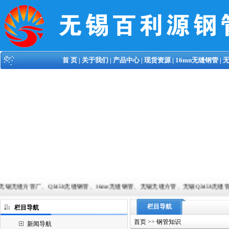
首 页
|
关于我们
|
产品中心
|
现货资源
|
16mn无缝钢管
|
Q345b无缝钢管、16mn无缝钢管、无锡无缝方管、无锡Q345b无缝管以及各种型号的无缝钢管,常备材
栏目导航
栏目导航
首页 >> 钢管知识
新闻导航