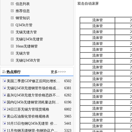
双击自动滚屏
信息列表
推荐信息
钢管知识
流体管
2
Q345b方管
流体管
2
流体管
2
无锡无缝方管
流体管
2
无锡Q345b无缝管
流体管
2
16mn无缝钢管
流体管
2
无锡方管
流体管
2
无锡Q345B方管
流体管
2
流体管
2
热点排行
更多>>>>
流体管
2
流体管
2
美国二季度GDP修正后同比增长…
6502
流体管
2
无锡Q345B无缝钢管市场价格或…
6381
流体管
2
嘉兴Q345B无缝方管价格恐跌不…
6282
流体管
2
国内Q345b无缝钢管消耗量达到…
6196
流体管
2
流体管
2
24日江苏无锡方管现货规格
6002
流体管
2
黄山石油裂化管价格规格表
5965
流体管
2
10月15日包钢Q345b无缝管: 价…
5441
流体管
2
11月包钢无缝钢管-包钢协议户…
5323