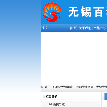
首 页
|
关于我们
|
产品中心
!本站主营有:无锡无缝方管厂、Q345b无缝钢管、16mn无缝钢管、无锡无缝方管、无锡Q345b无缝管以
栏目导航
新闻导航