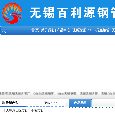
首 页
|
关于我们
|
产品中心
|
现货资源
|
16mn无缝钢管
|
方管厂、Q345b无缝钢管、16mn无缝钢管、无锡无缝方管、无锡Q345b无缝管以及各种型号的无缝钢管
最新产品
更多>>>>
产品展示
无锡惠山区方管厂|钱桥方管厂...