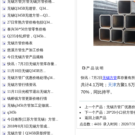
无锡方管|方管无锡|方管价格...
无锡Q345B无缝管、Q34...
无锡Q345B无缝方管—Q3...
27日常熟方管价格包括Q34...
泰兴50/*50方管零售价格
Q235冷轧焊管，Q345b...
无锡方管价格表
慈溪方管生产加工价格
今日无锡方管产品规格
快讯：7月2日无锡方管库存量...
产 品 说 明
11月10日无锡Q345B方...
无锡方管厂优惠价格处理q34...
快讯：7月2日
无锡方管
库存量有所
共计4.1万吨；
天津
方聚1.5
无锡方管行情资讯
11月11日光棍节退出无锡方...
70%，同比持平。
钱桥镇方管更新价格行情
无锡q345b方管加工定做就...
上一个产品：
无锡方管厂优惠价格
q345b
下一个产品：
20*20小口径方管
返回上级产品
今日推荐(江苏方管无锡）方管...
点击数：4416 录入时间：2020/7/3
2018年8月3日无锡方管成...
无锡方管丨Q345B异形焊管...